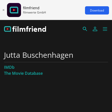
filmfriend
Download
filmwerte GmbH
Jutta Buschenhagen
IMDb
The Movie Database