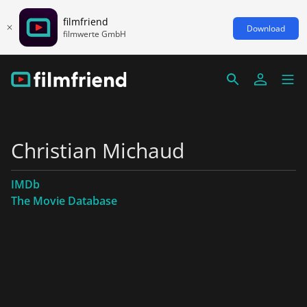
filmfriend
Download
filmwerte GmbH
Christian Michaud
IMDb
The Movie Database