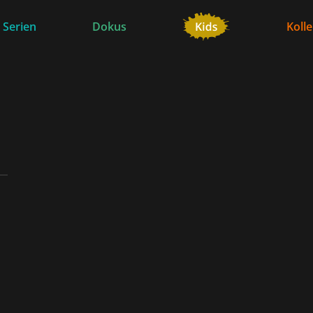
 Serien
Dokus
Koll