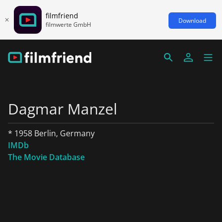
filmfriend
Download
filmwerte GmbH
Dagmar Manzel
* 1958 Berlin, Germany
IMDb
The Movie Database