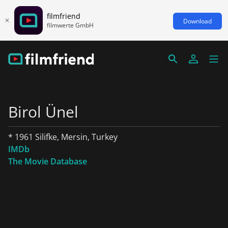
filmfriend
Download
filmwerte GmbH
Birol Ünel
* 1961 Silifke, Mersin, Turkey
IMDb
The Movie Database