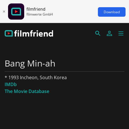
filmfriend
Download
filmwerte GmbH
Bang Min-ah
* 1993 Incheon, South Korea
IMDb
The Movie Database