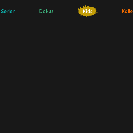
 Serien
Dokus
Koll