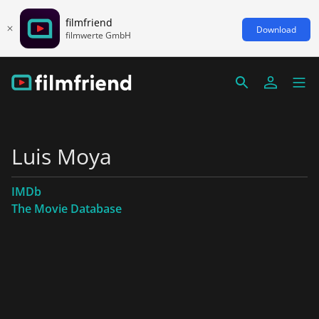
filmfriend
Download
filmwerte GmbH
Luis Moya
IMDb
The Movie Database