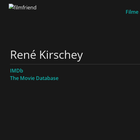
Filme
René Kirschey
IMDb
The Movie Database