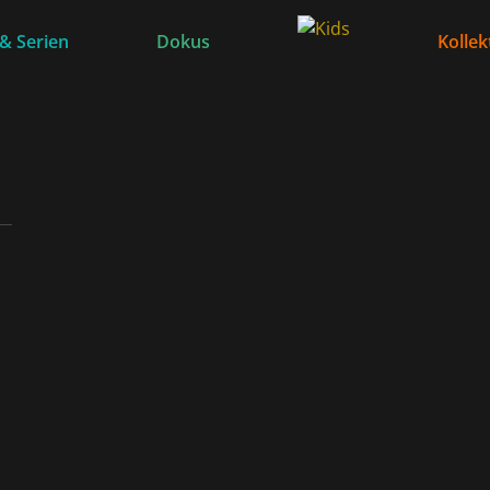
 & Serien
Dokus
Kollek