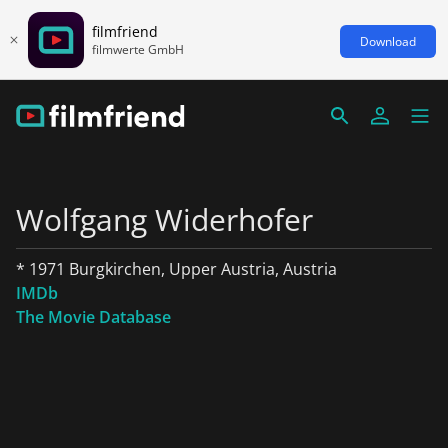
filmfriend
Download
filmwerte GmbH
Wolfgang Widerhofer
* 1971 Burgkirchen, Upper Austria, Austria
IMDb
The Movie Database