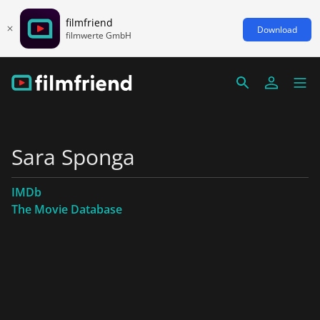
filmfriend
Download
filmwerte GmbH
Sara Sponga
IMDb
The Movie Database