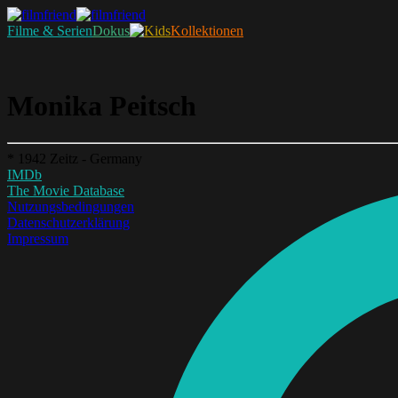
Filme & Serien
Dokus
Kollektionen
Monika Peitsch
* 1942 Zeitz - Germany
IMDb
The Movie Database
Nutzungsbedingungen
Datenschutzerklärung
Impressum