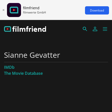
filmfriend
Download
filmwerte GmbH
Sianne Gevatter
IMDb
The Movie Database