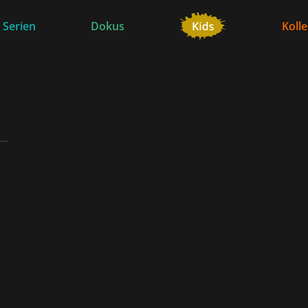
 Serien
Dokus
Koll