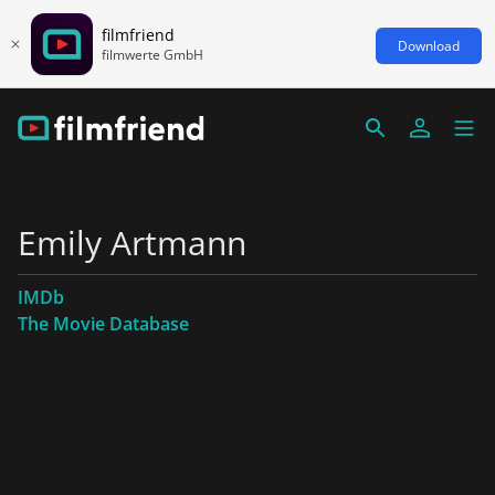
filmfriend
Download
filmwerte GmbH
Emily Artmann
IMDb
The Movie Database