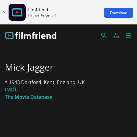
filmfriend
Download
filmwerte GmbH
Mick Jagger
* 1943 Dartford, Kent, England, UK
IMDb
The Movie Database