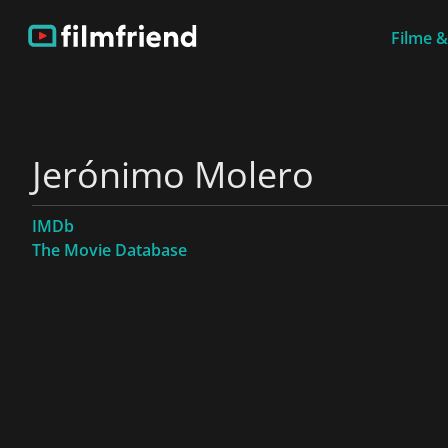
Filme &
Jerónimo Molero
IMDb
The Movie Database