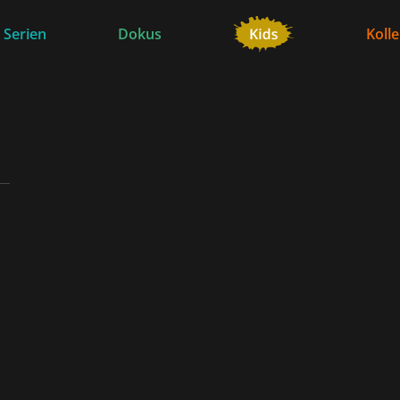
 Serien
Dokus
Koll