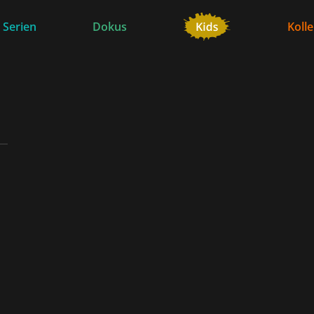
 Serien
Dokus
Koll