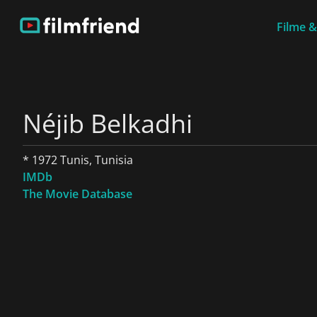
Filme &
Néjib Belkadhi
* 1972 Tunis, Tunisia
IMDb
The Movie Database