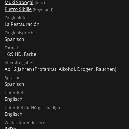
Muki Sabogal
(Inez)
Pietro Sibille
(Raymond)
Originaltitel:
La Restauración
Originalsprache:
Spanisch
Format:
16:9 HD, Farbe
Altersfreigabe:
Ab 12 Jahren
(Profanität, Alkohol, Drogen, Rauchen)
Sprache:
Spanisch
Untertitel:
Englisch
Untertitel für Hörgeschädigte:
Englisch
Weiterführende Links:
IMDb