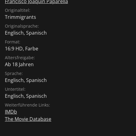
Francisco Joaquín Paparella
Originaltitel:
Trimmigrants
Originalsprache:
Englisch
,
Spanisch
Format:
16:9 HD, Farbe
Altersfreigabe:
Ab 18 Jahren
Sprache:
Englisch
,
Spanisch
Untertitel:
Englisch
,
Spanisch
Weiterführende Links:
IMDb
The Movie Database