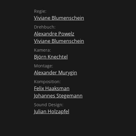
Regie:
Viviane Blumenschein
Drehbuch:
Alexandre Powelz
Viviane Blumenschein
Kamera:
Björn Knechtel
Montage:
Alexander Murygin
Komposition:
Felix Haaksman
Johannes Stegemann
Sound Design:
Julian Holzapfel