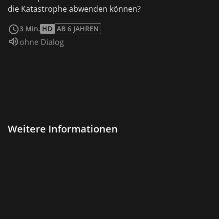
die Katastrophe abwenden können?
weiterlesen
3 Min.
HD
AB 6 JAHREN
Sprache:
ohne Dialog
Weitere Informationen