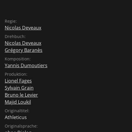
Regie:
Nicolas Deveaux
Drehbuch:
Nicolas Deveaux
Grégory Baranès
Komposition:
Yannis Dumoutiers
Produktion:
Lionel Fages
Sylvain Grain
Bruno le Levier
Majid Loukil
Originaltitel:
Athleticus
Originalsprache: