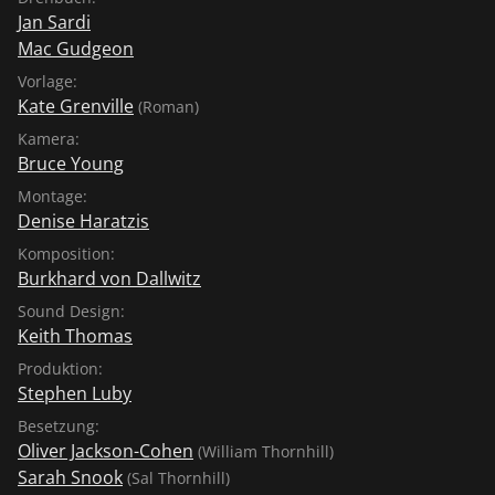
Jan Sardi
Mac Gudgeon
Vorlage:
Kate Grenville
(Roman)
Kamera:
Bruce Young
Montage:
Denise Haratzis
Komposition:
Burkhard von Dallwitz
Sound Design:
Keith Thomas
Produktion:
Stephen Luby
Besetzung:
Oliver Jackson-Cohen
(William Thornhill)
Sarah Snook
(Sal Thornhill)