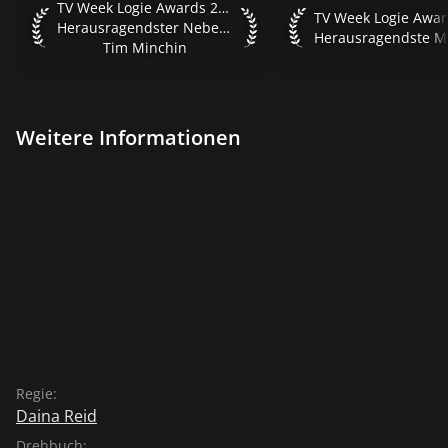
TV Week Logie Awards 2016 Herausragendster Nebendarste
TV Week Logie Awards 2016
TV Week Logie Award
Herausragendster Nebendarsteller
Tim Minchin
Weitere Informationen
Regie:
Daina Reid
Drehbuch: