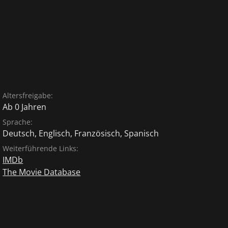
Altersfreigabe:
Ab 0 Jahren
Sprache:
Deutsch
,
Englisch
,
Französisch
,
Spanisch
Weiterführende Links:
IMDb
The Movie Database