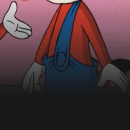
er Macht torpediert.