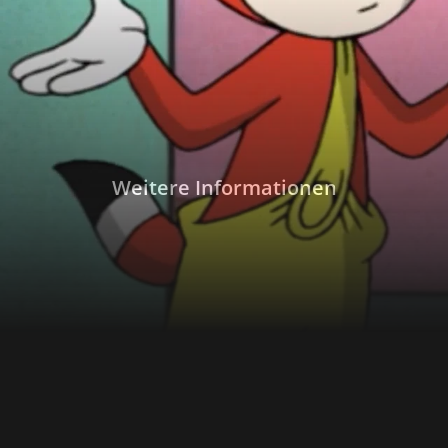
dieses wird von den Sitzengelassenen mit all
Weitere Informationen