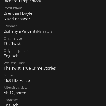
Richard Tamplenizza
Produktion:
Brendan J Doyle
Navid Bahadori
Stimme:
Bishanyia Vincent
(Narrator)
Originaltitel:
The Twist
Originalsprache:
Englisch
Weitere Titel:
The Twist: True Crime Stories
Format:
16:9 HD, Farbe
Altersfreigabe:
Ab 12 Jahren
Sprache:
Englisch