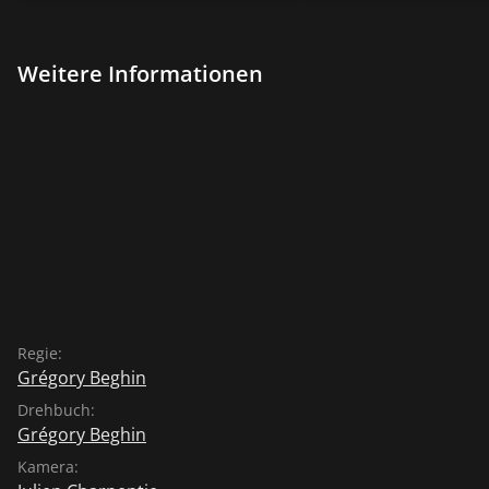
Weitere Informationen
Regie:
Grégory Beghin
Drehbuch:
Grégory Beghin
Kamera: