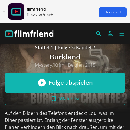
filmfriend
Download
filmwerte GmbH
Staffel 1 | Folge 3: Kapitel 2
Burkland
Mystery/Krimi, Belgien 2015
Folge abspielen
Watchlist
Auf den Bildern des Telefons entdeckt Lou, was im
Diner passiert ist. Entlang der Fenster ausgerollte
Planen verhindern den Blick nach draußen, um mit der