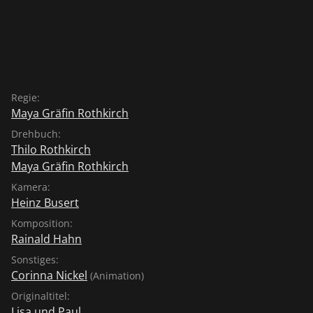
Regie:
Maya Gräfin Rothkirch
Drehbuch:
Thilo Rothkirch
Maya Gräfin Rothkirch
Kamera:
Heinz Busert
Komposition:
Rainald Hahn
Sonstiges:
Corinna Nickel
(Animation)
Originaltitel:
Lisa und Paul