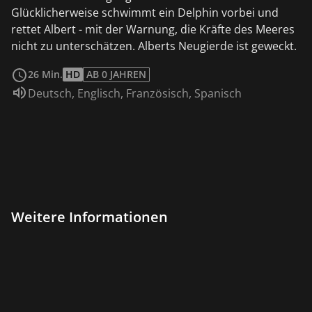
Glücklicherweise schwimmt ein Delphin vorbei und
rettet Albert - mit der Warnung, die Kräfte des Meeres
nicht zu unterschätzen. Alberts Neugierde ist geweckt.
weiterlesen
26 Min.
HD
AB 0 JAHREN
Sprache:
Deutsch
,
Englisch
,
Französisch
,
Spanisch
Weitere Informationen