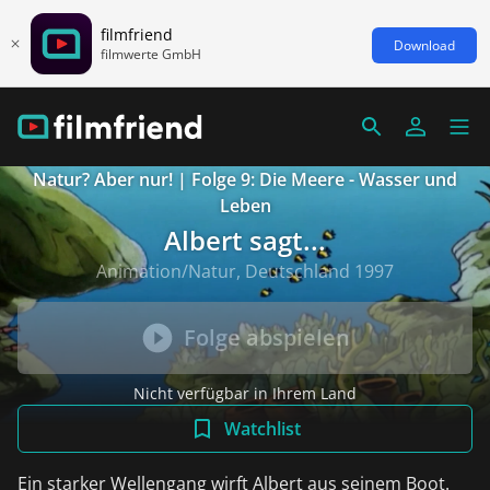
filmfriend
Download
filmwerte GmbH
Natur? Aber nur! | Folge 9: Die Meere - Wasser und
Leben
Albert sagt...
Animation/Natur, Deutschland 1997
Folge abspielen
Nicht verfügbar in Ihrem Land
Watchlist
Ein starker Wellengang wirft Albert aus seinem Boot.